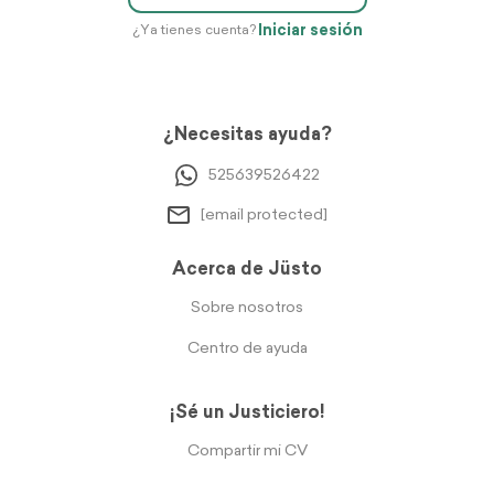
Iniciar sesión
¿Ya tienes cuenta?
¿Necesitas ayuda?
525639526422
[email protected]
Acerca de Jüsto
Sobre nosotros
Centro de ayuda
¡Sé un Justiciero!
Compartir mi CV