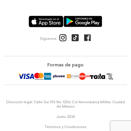
Síguenos:
Formas de pago
Dirección legal: Calle Sur 105 No. 1206, Col Aeronáutica Militar, Ciudad
de México
Justo 2026
Términos y Condiciones