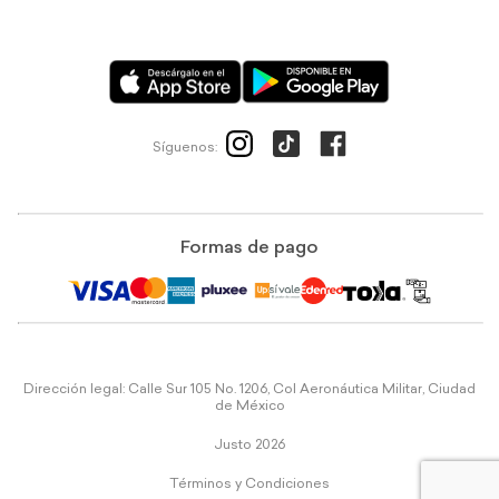
Síguenos:
Formas de pago
Dirección legal: Calle Sur 105 No. 1206, Col Aeronáutica Militar, Ciudad
de México
Justo 2026
Términos y Condiciones