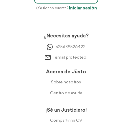
Iniciar sesión
¿Ya tienes cuenta?
¿Necesitas ayuda?
525639526422
[email protected]
Acerca de Jüsto
Sobre nosotros
Centro de ayuda
¡Sé un Justiciero!
Compartir mi CV