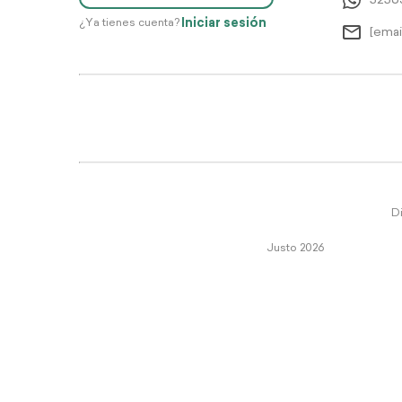
5256
Iniciar sesión
¿Ya tienes cuenta?
[emai
Di
Justo 2026