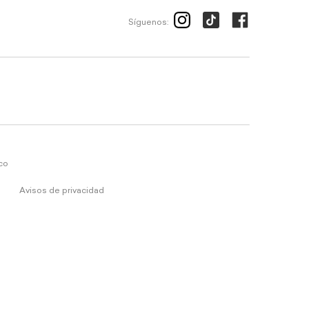
Síguenos:
ico
Avisos de privacidad