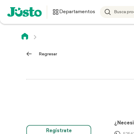
Departamentos
Regresar
¿Necesi
Regístrate