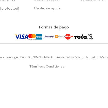
39526422
Centro de ayuda
l protected]
Formas de pago
rección legal: Calle Sur 105 No. 1206, Col Aeronáutica Militar, Ciudad de Méx
Términos y Condiciones