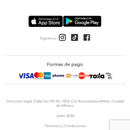
Síguenos:
Formas de pago
Dirección legal: Calle Sur 105 No. 1206, Col Aeronáutica Militar, Ciudad
de México
Justo 2026
Términos y Condiciones