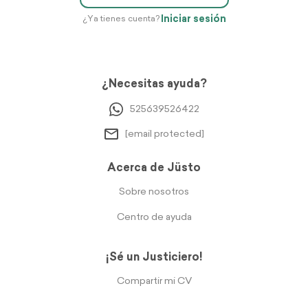
Iniciar sesión
¿Ya tienes cuenta?
¿Necesitas ayuda?
525639526422
[email protected]
Acerca de Jüsto
Sobre nosotros
Centro de ayuda
¡Sé un Justiciero!
Compartir mi CV