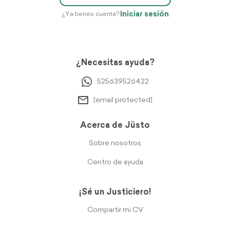
Iniciar sesión
¿Ya tienes cuenta?
¿Necesitas ayuda?
525639526422
[email protected]
Acerca de Jüsto
Sobre nosotros
Centro de ayuda
¡Sé un Justiciero!
Compartir mi CV