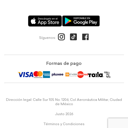
Síguenos:
Formas de pago
Dirección legal: Calle Sur 105 No. 1206, Col Aeronáutica Militar, Ciudad
de México
Justo 2026
Términos y Condiciones