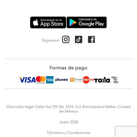
Síguenos:
Formas de pago
Dirección legal: Calle Sur 105 No. 1206, Col Aeronáutica Militar, Ciudad
de México
Justo 2026
Términos y Condiciones