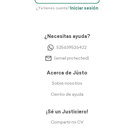
Iniciar sesión
¿Ya tienes cuenta?
¿Necesitas ayuda?
525639526422
[email protected]
Acerca de Jüsto
Sobre nosotros
Centro de ayuda
¡Sé un Justiciero!
Compartir mi CV