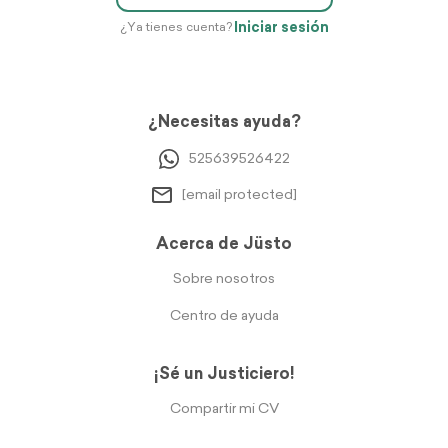
Iniciar sesión
¿Ya tienes cuenta?
¿Necesitas ayuda?
525639526422
[email protected]
Acerca de Jüsto
Sobre nosotros
Centro de ayuda
¡Sé un Justiciero!
Compartir mi CV