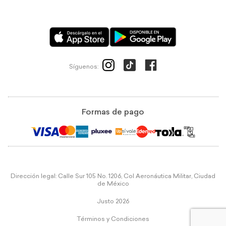
Síguenos:
Formas de pago
Dirección legal: Calle Sur 105 No. 1206, Col Aeronáutica Militar, Ciudad
de México
Justo 2026
Términos y Condiciones