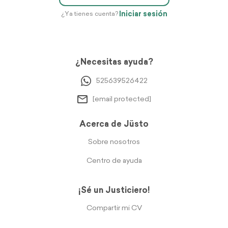
Iniciar sesión
¿Ya tienes cuenta?
¿Necesitas ayuda?
525639526422
[email protected]
Acerca de Jüsto
Sobre nosotros
Centro de ayuda
¡Sé un Justiciero!
Compartir mi CV