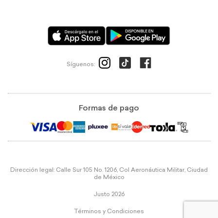
Síguenos:
Formas de pago
Dirección legal: Calle Sur 105 No. 1206, Col Aeronáutica Militar, Ciudad
de México
Justo 2026
Términos y Condiciones