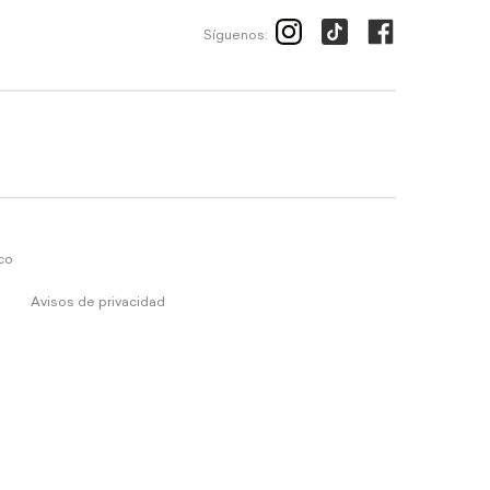
Síguenos:
ico
Avisos de privacidad