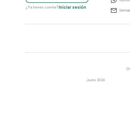
5256
Iniciar sesión
¿Ya tienes cuenta?
[emai
Di
Justo 2026