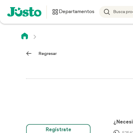
Departamentos
Regresar
¿Necesi
Regístrate