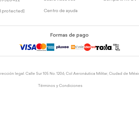
39526422
Centro de ayuda
l protected]
Formas de pago
rección legal: Calle Sur 105 No. 1206, Col Aeronáutica Militar, Ciudad de Méx
Términos y Condiciones