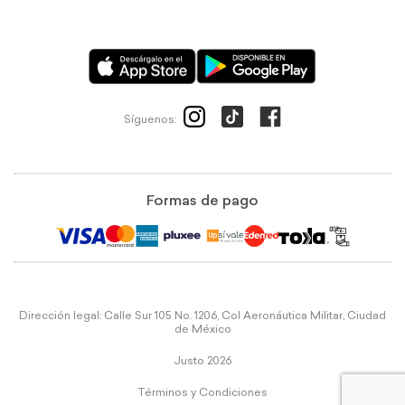
Síguenos:
Formas de pago
Dirección legal: Calle Sur 105 No. 1206, Col Aeronáutica Militar, Ciudad
de México
Justo 2026
Términos y Condiciones