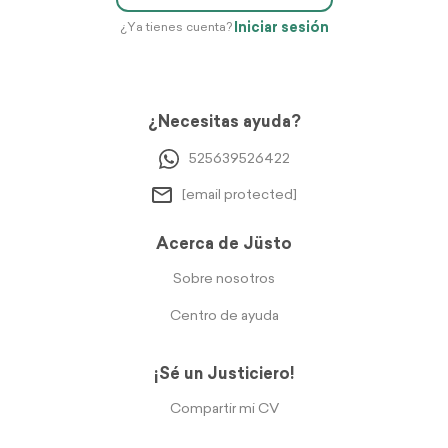
Iniciar sesión
¿Ya tienes cuenta?
¿Necesitas ayuda?
525639526422
[email protected]
Acerca de Jüsto
Sobre nosotros
Centro de ayuda
¡Sé un Justiciero!
Compartir mi CV