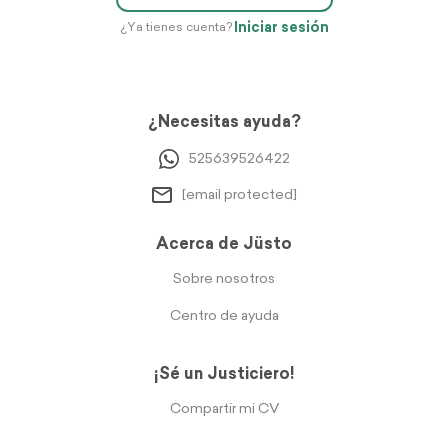
Iniciar sesión
¿Ya tienes cuenta?
¿Necesitas ayuda?
525639526422
[email protected]
Acerca de Jüsto
Sobre nosotros
Centro de ayuda
¡Sé un Justiciero!
Compartir mi CV