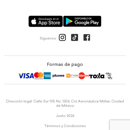
Síguenos:
Formas de pago
Dirección legal: Calle Sur 105 No. 1206, Col Aeronáutica Militar, Ciudad
de México
Justo 2026
Términos y Condiciones