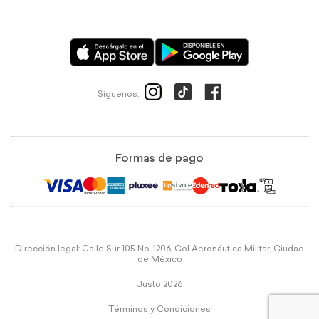
Síguenos:
Formas de pago
Dirección legal: Calle Sur 105 No. 1206, Col Aeronáutica Militar, Ciudad
de México
Justo 2026
Términos y Condiciones