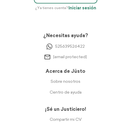
Iniciar sesión
¿Ya tienes cuenta?
¿Necesitas ayuda?
525639526422
[email protected]
Acerca de Jüsto
Sobre nosotros
Centro de ayuda
¡Sé un Justiciero!
Compartir mi CV