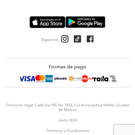
Síguenos:
Formas de pago
Dirección legal: Calle Sur 105 No. 1206, Col Aeronáutica Militar, Ciudad
de México
Justo 2026
Términos y Condiciones