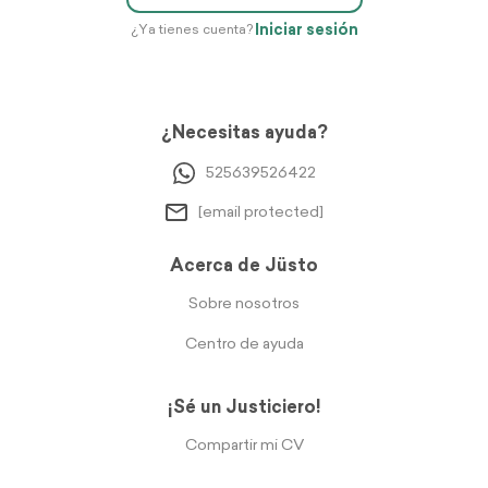
Iniciar sesión
¿Ya tienes cuenta?
¿Necesitas ayuda?
525639526422
[email protected]
Acerca de Jüsto
Sobre nosotros
Centro de ayuda
¡Sé un Justiciero!
Compartir mi CV