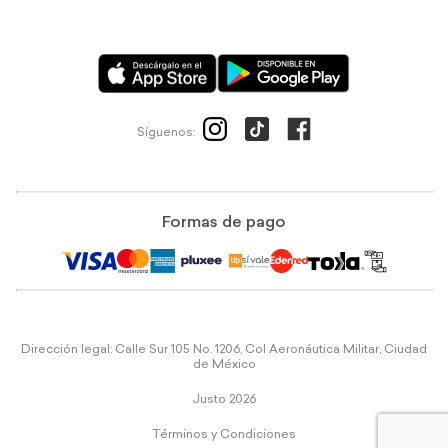
Síguenos:
Formas de pago
Dirección legal: Calle Sur 105 No. 1206, Col Aeronáutica Militar, Ciudad
de México
Justo 2026
Términos y Condiciones