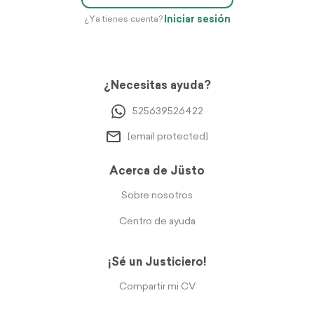
Iniciar sesión
¿Ya tienes cuenta?
¿Necesitas ayuda?
525639526422
[email protected]
Acerca de Jüsto
Sobre nosotros
Centro de ayuda
¡Sé un Justiciero!
Compartir mi CV