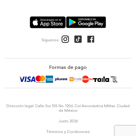
Síguenos:
Formas de pago
Dirección legal: Calle Sur 105 No. 1206, Col Aeronáutica Militar, Ciudad
de México
Justo 2026
Términos y Condiciones