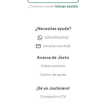
Iniciar sesión
¿Ya tienes cuenta?
¿Necesitas ayuda?
525639526422
[email protected]
Acerca de Jüsto
Sobre nosotros
Centro de ayuda
¡Sé un Justiciero!
Compartir mi CV