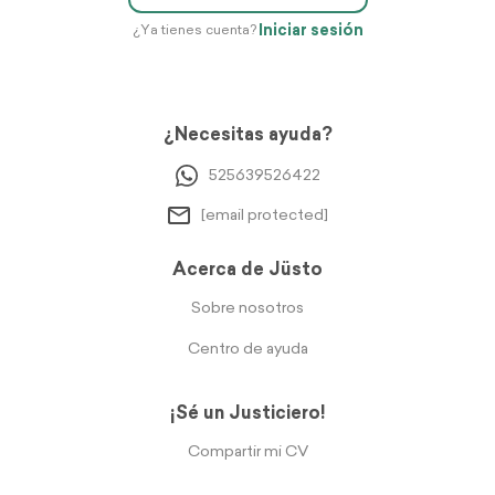
Iniciar sesión
¿Ya tienes cuenta?
¿Necesitas ayuda?
525639526422
[email protected]
Acerca de Jüsto
Sobre nosotros
Centro de ayuda
¡Sé un Justiciero!
Compartir mi CV