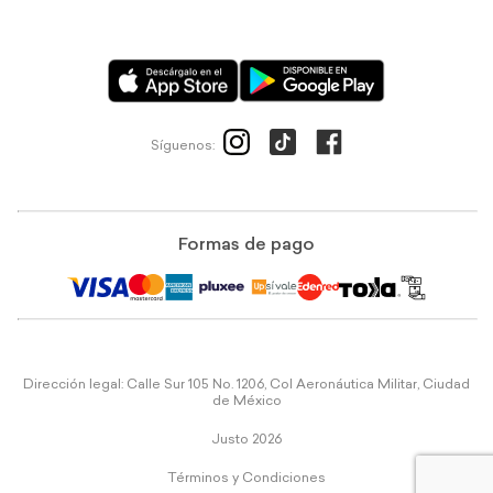
Síguenos:
Formas de pago
Dirección legal: Calle Sur 105 No. 1206, Col Aeronáutica Militar, Ciudad
de México
Justo 2026
Términos y Condiciones