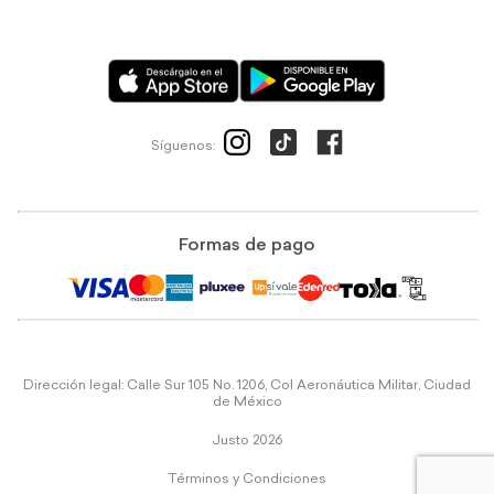
Síguenos:
Formas de pago
Dirección legal: Calle Sur 105 No. 1206, Col Aeronáutica Militar, Ciudad
de México
Justo 2026
Términos y Condiciones