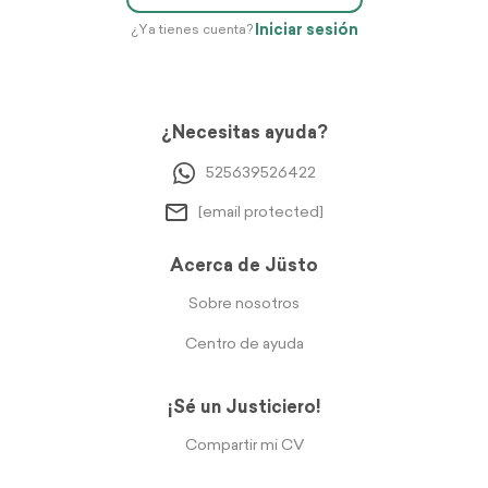
Iniciar sesión
¿Ya tienes cuenta?
¿Necesitas ayuda?
525639526422
[email protected]
Acerca de Jüsto
Sobre nosotros
Centro de ayuda
¡Sé un Justiciero!
Compartir mi CV