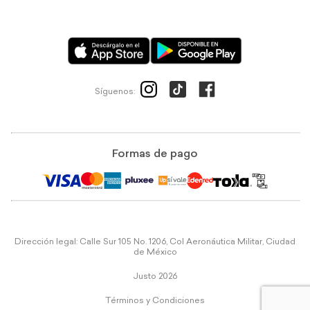
Síguenos:
Formas de pago
Dirección legal: Calle Sur 105 No. 1206, Col Aeronáutica Militar, Ciudad
de México
Justo 2026
Términos y Condiciones