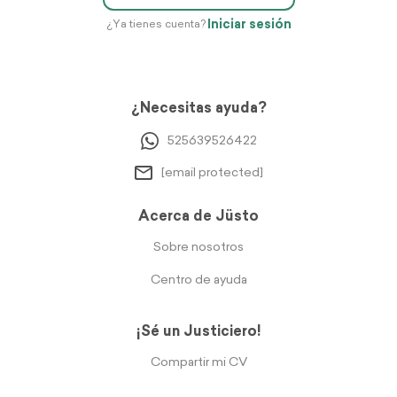
Iniciar sesión
¿Ya tienes cuenta?
¿Necesitas ayuda?
525639526422
[email protected]
Acerca de Jüsto
Sobre nosotros
Centro de ayuda
¡Sé un Justiciero!
Compartir mi CV