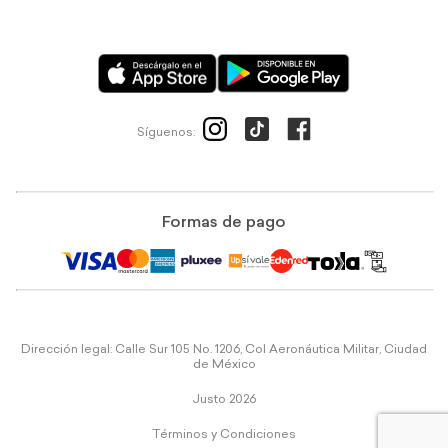
Síguenos:
Formas de pago
Dirección legal: Calle Sur 105 No. 1206, Col Aeronáutica Militar, Ciudad
de México
Justo 2026
Términos y Condiciones