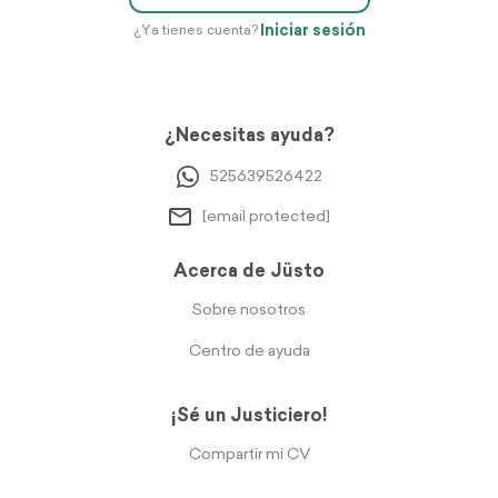
Iniciar sesión
¿Ya tienes cuenta?
¿Necesitas ayuda?
525639526422
[email protected]
Acerca de Jüsto
Sobre nosotros
Centro de ayuda
¡Sé un Justiciero!
Compartir mi CV