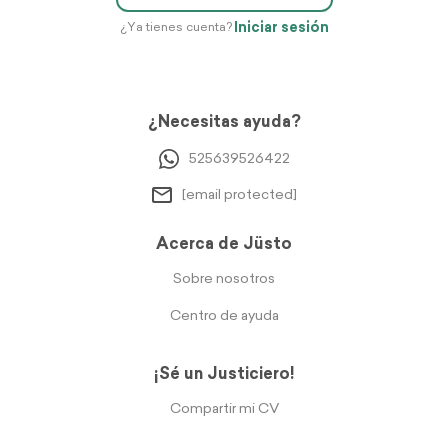
Iniciar sesión
¿Ya tienes cuenta?
¿Necesitas ayuda?
525639526422
[email protected]
Acerca de Jüsto
Sobre nosotros
Centro de ayuda
¡Sé un Justiciero!
Compartir mi CV