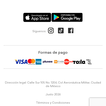
Síguenos:
Formas de pago
Dirección legal: Calle Sur 105 No. 1206, Col Aeronáutica Militar, Ciudad
de México
Justo 2026
Términos y Condiciones