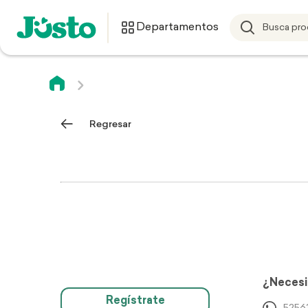
Departamentos
Regresar
¿Necesi
Regístrate