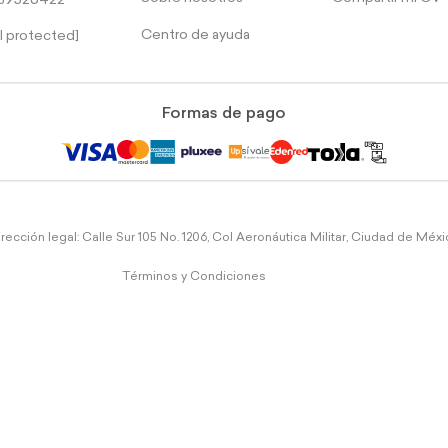
39526422
Centro de ayuda
l protected]
Formas de pago
rección legal: Calle Sur 105 No. 1206, Col Aeronáutica Militar, Ciudad de Méx
Términos y Condiciones