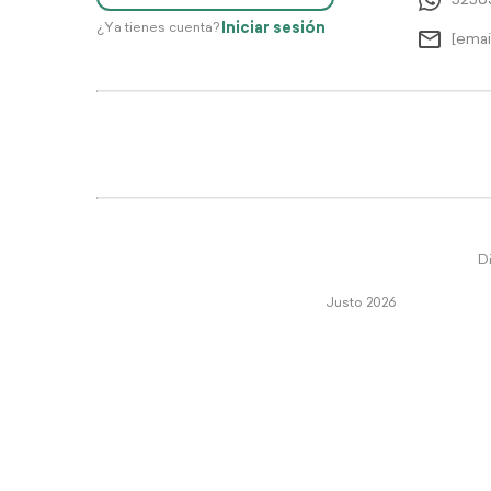
5256
Iniciar sesión
¿Ya tienes cuenta?
[emai
Di
Justo 2026