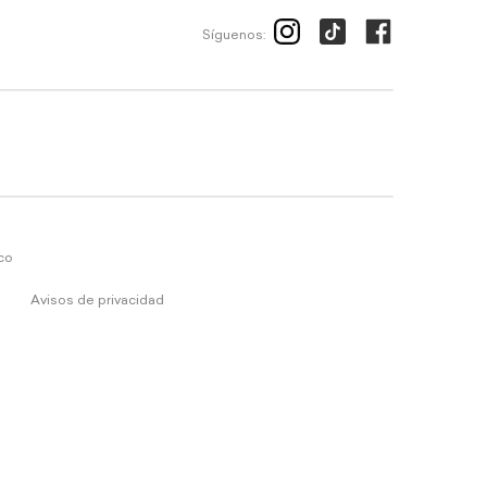
Síguenos:
ico
Avisos de privacidad