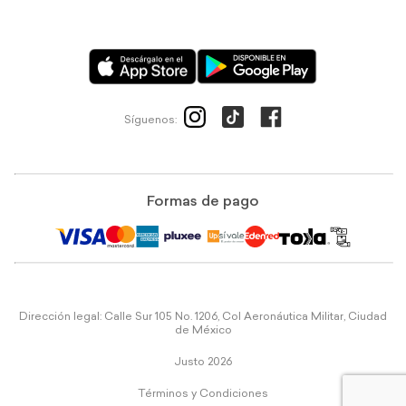
Síguenos:
Formas de pago
Dirección legal: Calle Sur 105 No. 1206, Col Aeronáutica Militar, Ciudad
de México
Justo 2026
Términos y Condiciones