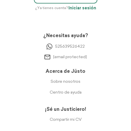
Iniciar sesión
¿Ya tienes cuenta?
¿Necesitas ayuda?
525639526422
[email protected]
Acerca de Jüsto
Sobre nosotros
Centro de ayuda
¡Sé un Justiciero!
Compartir mi CV