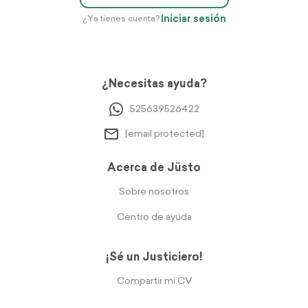
Iniciar sesión
¿Ya tienes cuenta?
¿Necesitas ayuda?
525639526422
[email protected]
Acerca de Jüsto
Sobre nosotros
Centro de ayuda
¡Sé un Justiciero!
Compartir mi CV