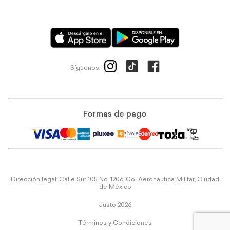
Síguenos:
Formas de pago
Dirección legal: Calle Sur 105 No. 1206, Col Aeronáutica Militar, Ciudad
de México
Justo 2026
Términos y Condiciones